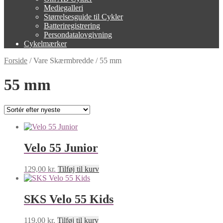
Mediegalleri
Størrelsesguide til Cykler
Batteriregistrering
Persondatalovgivning
Cykelmærker
Forside
/
Vare Skærmbredde
/
55 mm
55 mm
Velo 55 Junior
129,00
kr.
Tilføj til kurv
SKS Velo 55 Kids
119,00
kr.
Tilføj til kurv